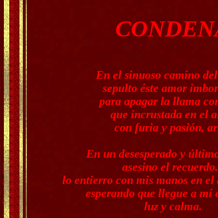
CONDEN
En el sinuoso camino del
sepulto éste amor imbor
para apagar la llama co
que incrustada en el 
con furia y pasión, ar
En un desesperado y último
asesino el recuerdo.
lo entierro con mis manos en el 
esperando que llegue a mí es
luz y calma.