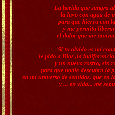
La herida que sangra ab
la lavo con agua de 
para que hierva con la
y me permita liberar.
el dolor que me atorme
Si tu olvido es mi con
le pido a Dios ,la indiferencia
y un nuevo rostro, sin r
para que nadie descubra la p
en mi universo de sentidos, que en 
y ... en vida... me sepu